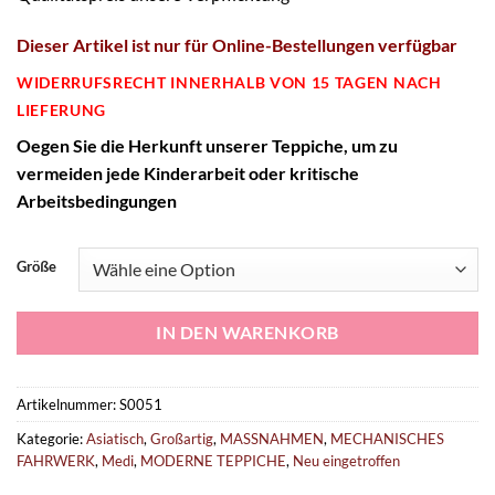
Dieser Artikel ist
nur
für Online-Bestellungen verfügbar
WIDERRUFSRECHT INNERHALB VON 15 TAGEN NACH
LIEFERUNG
O
egen Sie die Herkunft unserer Teppiche, um zu
vermeiden
jede
Kinderarbeit oder kritische
Arbeitsbedingungen
Größe
IN DEN WARENKORB
Artikelnummer:
S0051
Kategorie:
Asiatisch
,
Großartig
,
MASSNAHMEN
,
MECHANISCHES
FAHRWERK
,
Medi
,
MODERNE TEPPICHE
,
Neu eingetroffen