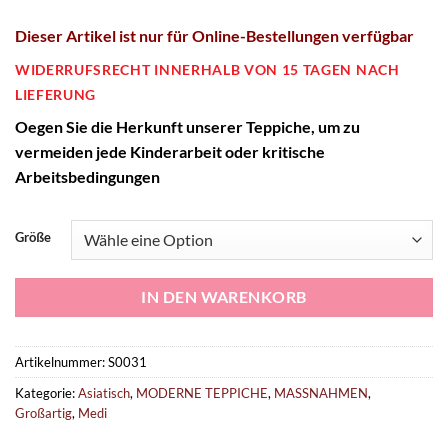
Dieser Artikel ist
nur
für Online-Bestellungen verfügbar
WIDERRUFSRECHT INNERHALB VON 15 TAGEN NACH
LIEFERUNG
O
egen Sie die Herkunft unserer Teppiche, um zu
vermeiden
jede
Kinderarbeit oder kritische
Arbeitsbedingungen
Größe
IN DEN WARENKORB
Artikelnummer:
S0031
Kategorie:
Asiatisch
,
MODERNE TEPPICHE
,
MASSNAHMEN
,
Großartig
,
Medi