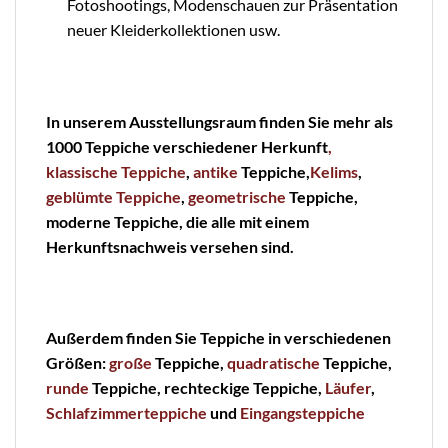
Fotoshootings, Modenschauen zur Präsentation
neuer Kleiderkollektionen usw.
In unserem Ausstellungsraum finden Sie mehr als
1000 Teppiche verschiedener Herkunft
,
klassische Teppiche
,
antike
Teppiche,
Kelims
,
geblümte
Teppiche
,
geometrische
Teppiche,
moderne Teppiche, die alle mit einem
Herkunftsnachweis versehen sind.
Außerdem finden Sie Teppiche in verschiedenen
Größen:
große
Teppiche,
quadratische
Teppiche,
runde
Teppiche, rechteckige Teppiche,
Läufer
,
Schlafzimmerteppiche
und
Eingangsteppiche