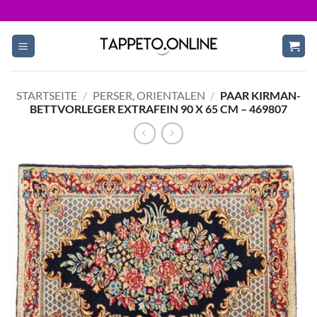
Skip
to
content
STARTSEITE
/
PERSER, ORIENTALEN
/
PAAR KIRMAN-
BETTVORLEGER EXTRAFEIN 90 X 65 CM – 469807