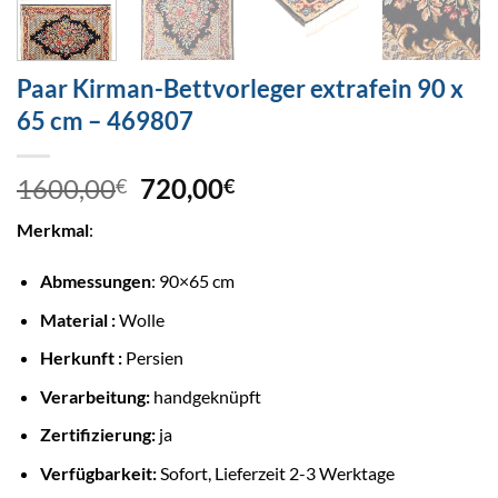
Paar Kirman-Bettvorleger extrafein 90 x
65 cm – 469807
1600,00
720,00
€
€
Merkmal
:
Abmessungen
: 90×65 cm
Material :
Wolle
Herkunft :
Persien
Verarbeitung:
handgeknüpft
Zertifizierung:
ja
Verfügbarkeit:
Sofort, Lieferzeit 2-3 Werktage