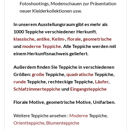
Fotoshootings, Modenschauen zur Präsentation
neuer Kleiderkollektionen usw.
In unserem Ausstellungsraum gibt es mehr als
1000 Teppiche verschiedener Herkunft
,
klassische
,
antike
, Kelim-
,
florale
,
geometrische
und
moderne Teppiche
. Alle Teppiche werden mit
einem Herkunftsnachweis geliefert.
Außerdem finden Sie Teppiche in verschiedenen
Größen:
große
Teppiche,
quadratische
Teppiche,
runde
Teppiche, rechteckige Teppiche,
Läufer
,
Schlafzimmerteppiche
und
Eingangsteppiche
Florale Motive, geometrische Motive, Unifarben.
Weitere Teppiche ansehen :
Moderne
Teppiche,
Orientteppiche
,
Blumenteppiche