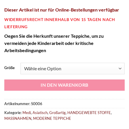
Dieser Artikel ist
nur
für Online-Bestellungen verfügbar
WIDERRUFSRECHT INNERHALB VON 15 TAGEN NACH
LIEFERUNG
O
egen Sie die Herkunft unserer Teppiche, um zu
vermeiden
jede
Kinderarbeit oder kritische
Arbeitsbedingungen
Größe
IN DEN WARENKORB
Artikelnummer:
S0006
Kategorie:
Medi
,
Asiatisch
,
Großartig
,
HANDGEWEBTE STOFFE
,
MASSNAHMEN
,
MODERNE TEPPICHE