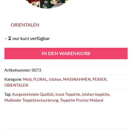
ORIENTALEN
– ⏳ nur kurz verfügbar
IN DEN WARENKORB
Artikelnummer:
0073
Kategorie:
Medi
,
FLORAL
,
Isfahan
,
MASSNAHMEN
,
PERSER,
ORIENTALEN
Tag:
Ausgezeichnete Qualität
,
Iranà Teppiche
,
isfahan teppiche
,
Mailänder Teppichrestaurierung
,
Teppiche Provinz Mailand