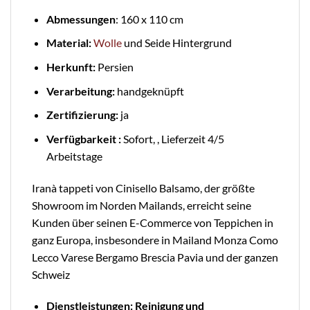
Abmessungen
: 160 x 110 cm
Material:
Wolle
und Seide Hintergrund
Herkunft:
Persien
Verarbeitung:
handgeknüpft
Zertifizierung:
ja
Verfügbarkeit :
Sofort, , Lieferzeit 4/5
Arbeitstage
Iranà tappeti von Cinisello Balsamo, der größte
Showroom im Norden Mailands, erreicht seine
Kunden über seinen E-Commerce von Teppichen in
ganz Europa, insbesondere in Mailand Monza Como
Lecco Varese Bergamo Brescia Pavia und der ganzen
Schweiz
Dienstleistungen: Reinigung und