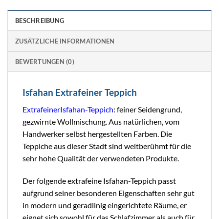
BESCHREIBUNG
ZUSÄTZLICHE INFORMATIONEN
BEWERTUNGEN (0)
Isfahan Extrafeiner Teppich
Extrafeiner
Isfahan-Teppich
: feiner Seidengrund,
gezwirnte Wollmischung. Aus natürlichen, vom
Handwerker selbst hergestellten Farben. Die
Teppiche aus dieser Stadt sind weltberühmt für die
sehr hohe Qualität der verwendeten Produkte.
Der folgende extrafeine Isfahan-Teppich passt
aufgrund seiner besonderen Eigenschaften sehr gut
in modern und geradlinig eingerichtete Räume, er
eignet sich sowohl für das Schlafzimmer als auch für