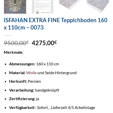
ISFAHAN EXTRA FINE Teppichboden 160
x 110cm – 0073
9500,00
4275,00
€
€
Merkmale
:
Abmessungen
: 160 x 110 cm
Material:
Wolle
und Seide Hintergrund
Herkunft:
Persien
Verarbeitung:
handgeknüpft
Zertifizierung:
ja
Verfügbarkeit :
Sofort, , Lieferzeit 4/5 Arbeitstage