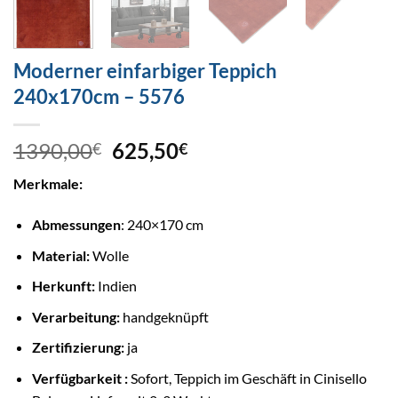
Moderner einfarbiger Teppich
240x170cm – 5576
1390,00
625,50
€
€
Merkmale:
Abmessungen
: 240×170 cm
Material:
Wolle
Herkunft:
Indien
Verarbeitung:
handgeknüpft
Zertifizierung:
ja
Verfügbarkeit :
Sofort, Teppich im Geschäft in Cinisello