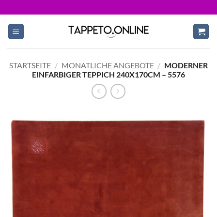
Skip
to
content
STARTSEITE
/
MONATLICHE ANGEBOTE
/
MODERNER
EINFARBIGER TEPPICH 240X170CM – 5576