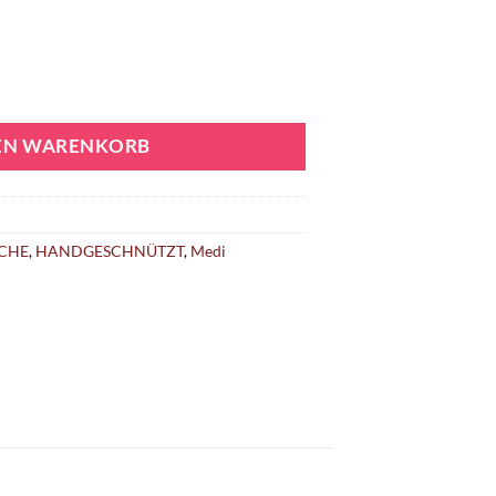
DEN WARENKORB
CHE
,
HANDGESCHNÜTZT
,
Medi