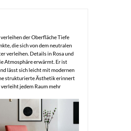
verleihen der Oberfläche Tiefe
nkte, die sich von dem neutralen
 verleihen. Details in Rosa und
die Atmosphäre erwärmt. Er ist
nd lässt sich leicht mit modernen
e strukturierte Ästhetik erinnert
d verleiht jedem Raum mehr