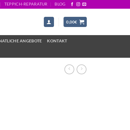
TEPPICH-REPARATUR
BLOG
0,00
€
ATLICHE ANGEBOTE
KONTAKT