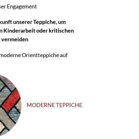
nser Engagement
rkunft unserer Teppiche, um
n Kinderarbeit oder kritischen
u vermeiden
 moderne Orientteppiche auf
MODERNE TEPPICHE