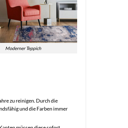
Moderner Teppich
hre zu reinigen. Durch die
andsfähig und die Farben immer
Kanten müssen diese sofort