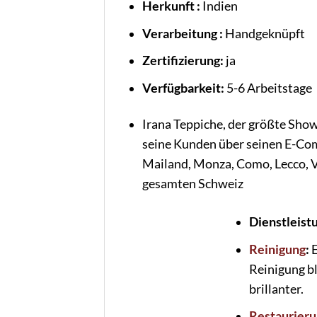
Herkunft :
Indien
Verarbeitung :
Handgeknüpft
Zertifizierung:
ja
Verfügbarkeit:
5-6 Arbeitstage
Irana Teppiche, der größte Sho
seine Kunden über seinen E-Com
Mailand, Monza, Como, Lecco, V
gesamten Schweiz
Dienstleist
Reinigung
:
E
Reinigung bl
brillanter.
Restaurier