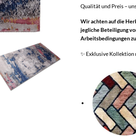
Qualität und Preis – u
W
ir achten auf die He
jegliche Beteiligung vo
Arbeitsbedingungen z
✨ Exklusive Kollektion