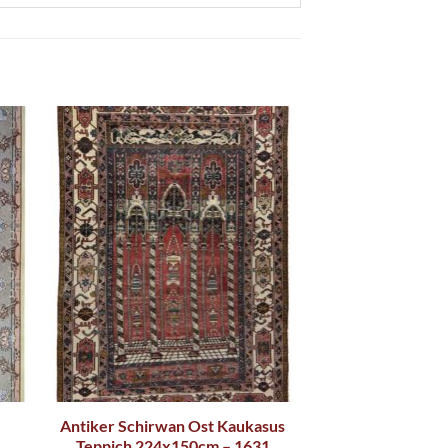
Antiker Schirwan Ost Kaukasus
Teppich 224x150cm – 1631