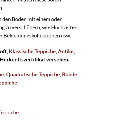
n
m den Boden mit einem oder
g zu verschönern, wie Hochzeiten,
r Bekleidungskollektionen usw.
nft,
Klassische Teppiche
,
Antike
,
m Herkunftszertifikat versehen.
he
,
Quadratische Teppiche
,
Runde
eppiche
Teppiche