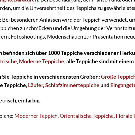
erden, um die Unversehrtheit des Teppichs zu gewährleiste
: Bei besonderen Anlässen wird der Teppich verwendet, u
ppichen zu schmücken und die Umgebung der Veranstaltun
iern, Fotoshootings, Modenschauen zur Präsentation neue
befinden sich über 1000 Teppiche verschiedener Herku
rische
,
Moderne Teppiche
, alle Teppiche sind mit eine
n Sie Teppiche in verschiedensten Größen:
Große Teppic
ge Teppiche,
Läufer
,
Schlafzimmerteppiche
und
Eingangst
trisch, einfarbig.
piche:
Moderner Teppich
,
Orientalische Teppiche
,
Florale 