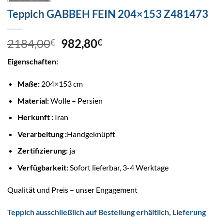
Teppich GABBEH FEIN 204×153 Z481473
2184,00
982,80
€
€
Eigenschaften:
Maße:
204×153 cm
Material:
Wolle – Persien
Herkunft :
Iran
Verarbeitung :
Handgeknüpft
Zertifizierung:
ja
Verfügbarkeit:
Sofort lieferbar, 3-4 Werktage
Qualität und Preis – unser Engagement
Teppich ausschließlich auf Bestellung erhältlich, Lieferung