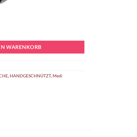
DEN WARENKORB
CHE
,
HANDGESCHNÜTZT
,
Medi