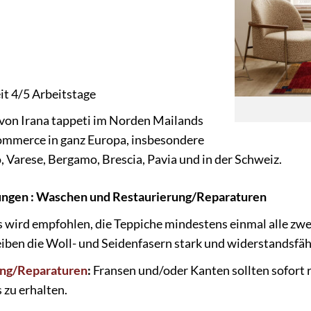
eit 4/5 Arbeitstage
on Irana tappeti im Norden Mailands
ommerce in ganz Europa, insbesondere
 Varese, Bergamo, Brescia, Pavia und in der Schweiz.
ungen : Waschen und Restaurierung/Reparaturen
s wird empfohlen, die Teppiche mindestens einmal alle zwe
ben die Woll- und Seidenfasern stark und widerstandsfähi
ung/Reparaturen
:
Fransen und/oder Kanten sollten sofort r
 zu erhalten.