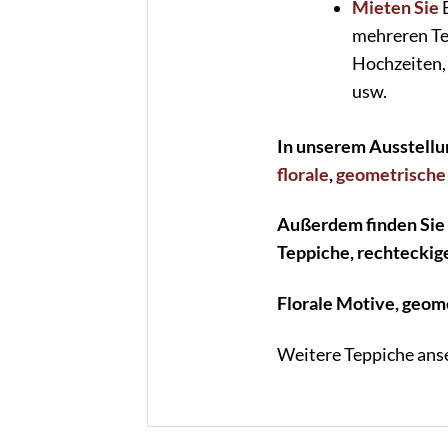
Mieten Sie
B
mehreren Te
Hochzeiten,
usw.
In unserem Ausstellu
florale
,
geometrische
Außerdem finden Sie
Teppiche, rechteckig
Florale Motive, geom
Weitere Teppiche ans