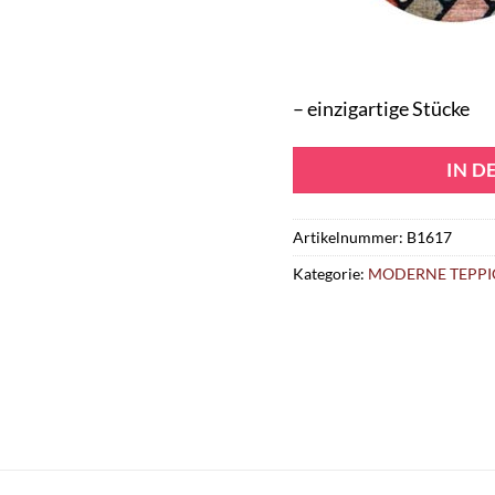
– einzigartige Stücke
IN 
Artikelnummer:
B1617
Kategorie:
MODERNE TEPPI