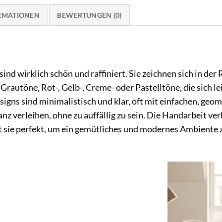
ORMATIONEN
BEWERTUNGEN (0)
d wirklich schön und raffiniert. Sie zeichnen sich in der 
e Grautöne, Rot-, Gelb-, Creme- oder Pastelltöne, die sich l
signs sind minimalistisch und klar, oft mit einfachen, geo
z verleihen, ohne zu auffällig zu sein. Die Handarbeit verl
sie perfekt, um ein gemütliches und modernes Ambiente z