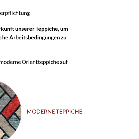
erpflichtung
rkunft unserer Teppiche, um
sche Arbeitsbedingungen zu
 moderne Orientteppiche auf
MODERNE TEPPICHE