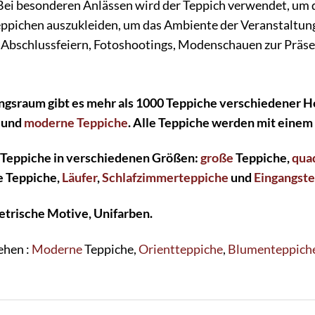
ei besonderen Anlässen wird der Teppich verwendet, um 
ppichen auszukleiden, um das Ambiente der Veranstaltung 
 Abschlussfeiern, Fotoshootings, Modenschauen zur Präse
ngsraum gibt es mehr als 1000 Teppiche verschiedener H
und
moderne Teppiche
. Alle Teppiche werden mit einem
 Teppiche in verschiedenen Größen:
große
Teppiche,
qua
e Teppiche,
Läufer
,
Schlafzimmerteppiche
und
Eingangst
etrische Motive, Unifarben.
ehen :
Moderne
Teppiche,
Orientteppiche
,
Blumenteppich