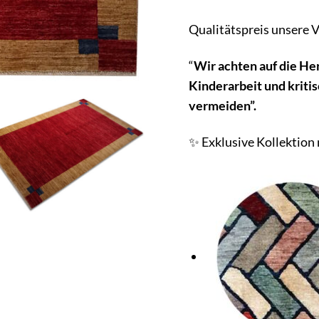
Qualitätspreis unsere V
“
Wir achten auf die He
Kinderarbeit und kriti
vermeiden”.
✨ Exklusive Kollektion