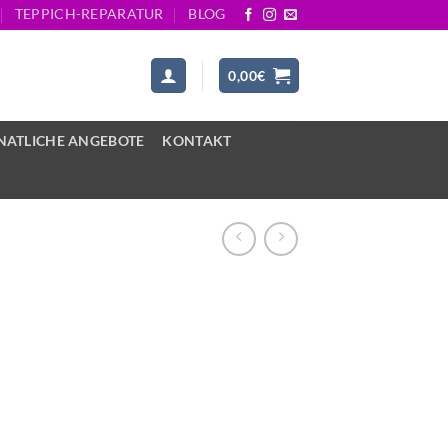
TEPPICH-REPARATUR
BLOG
0,00
€
ATLICHE ANGEBOTE
KONTAKT