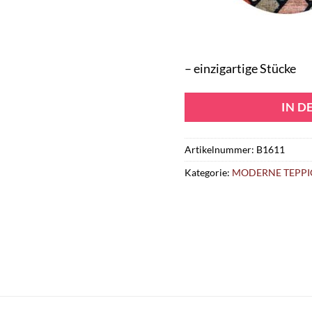
– einzigartige Stücke
IN 
Artikelnummer:
B1611
Kategorie:
MODERNE TEPPI