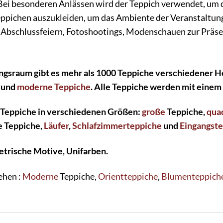
ei besonderen Anlässen wird der Teppich verwendet, um 
ppichen auszukleiden, um das Ambiente der Veranstaltung 
 Abschlussfeiern, Fotoshootings, Modenschauen zur Präse
ngsraum gibt es mehr als 1000 Teppiche verschiedener H
und
moderne Teppiche
. Alle Teppiche werden mit einem
 Teppiche in verschiedenen Größen:
große
Teppiche,
qua
e Teppiche,
Läufer
,
Schlafzimmerteppiche
und
Eingangst
etrische Motive, Unifarben.
ehen :
Moderne
Teppiche,
Orientteppiche
,
Blumenteppich