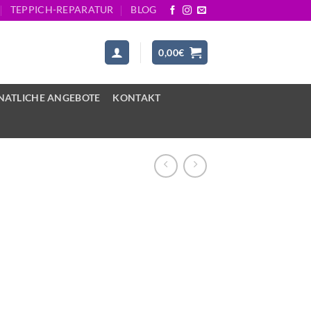
TEPPICH-REPARATUR
BLOG
0,00
€
ATLICHE ANGEBOTE
KONTAKT
1