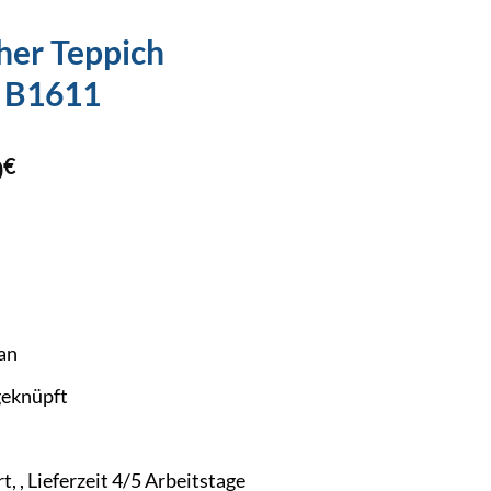
her Teppich
 B1611
0
€
an
eknüpft
t, , Lieferzeit 4/5 Arbeitstage