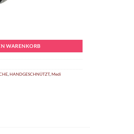
DEN WARENKORB
CHE
,
HANDGESCHNÜTZT
,
Medi