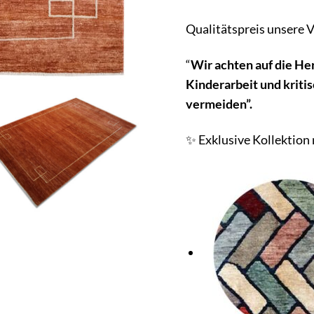
Qualitätspreis unsere V
“
Wir achten auf die He
Kinderarbeit und kriti
vermeiden”.
✨ Exklusive Kollektion