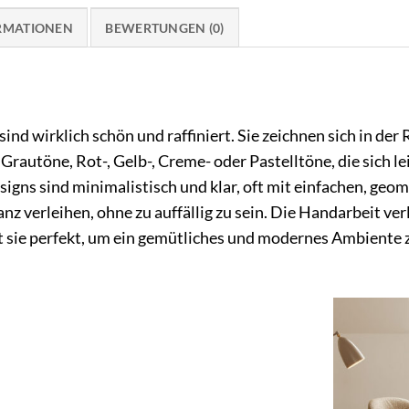
ORMATIONEN
BEWERTUNGEN (0)
d wirklich schön und raffiniert. Sie zeichnen sich in der 
e Grautöne, Rot-, Gelb-, Creme- oder Pastelltöne, die sich l
signs sind minimalistisch und klar, oft mit einfachen, geo
z verleihen, ohne zu auffällig zu sein. Die Handarbeit verl
sie perfekt, um ein gemütliches und modernes Ambiente z