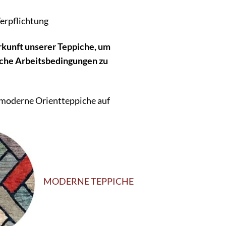
erpflichtung
rkunft unserer Teppiche, um
sche Arbeitsbedingungen zu
 moderne Orientteppiche auf
MODERNE TEPPICHE