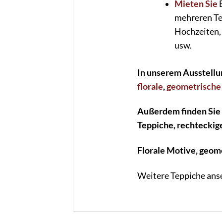
Mieten Sie
B
mehreren Te
Hochzeiten,
usw.
In unserem Ausstellu
florale
,
geometrische
Außerdem finden Sie
Teppiche, rechteckig
Florale Motive, geom
Weitere Teppiche ans