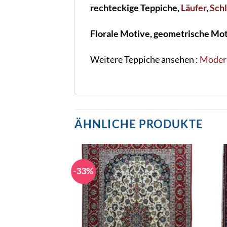
rechteckige Teppiche,
Läufer
,
Sch
Florale Motive, geometrische Mot
Weitere Teppiche ansehen :
Moder
ÄHNLICHE PRODUKTE
-33%