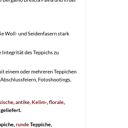
ie Woll- und Seidenfasern stark
Integrität des Teppichs zu
mit einem oder mehreren Teppichen
 Abschlussfeiern, Fotoshootings,
ssische
,
antike
, Kelim-
,
florale
,
geliefert.
piche,
runde
Teppiche,