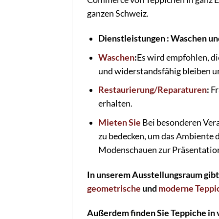
ganzen Schweiz.
Dienstleistungen : Waschen u
Waschen
:
Es wird empfohlen, di
und widerstandsfähig bleiben un
Restaurierung/Reparaturen
:
Fr
erhalten.
Mieten Sie
Bei besonderen Vera
zu bedecken, um das Ambiente de
Modenschauen zur Präsentation
In unserem Ausstellungsraum gibt
geometrische
und
moderne Teppi
Außerdem finden Sie Teppiche in