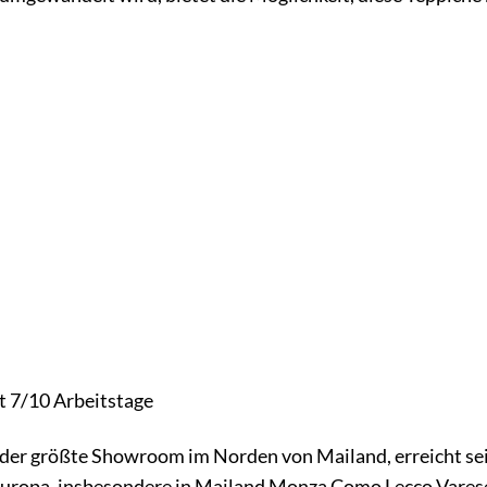
it 7/10 Arbeitstage
o, der größte Showroom im Norden von Mailand, erreicht se
uropa, insbesondere in Mailand Monza Como Lecco Varese