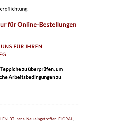
erpflichtung
ur
für Online-Bestellungen
 UNS FÜR IHREN
EG
 Teppiche zu überprüfen, um
sche Arbeitsbedingungen zu
ALEN
,
BT-Irana
,
Neu eingetroffen
,
FLORAL
,