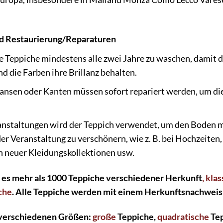
nd Restaurierung/Reparaturen
e Teppiche mindestens alle zwei Jahre zu waschen, damit d
d die Farben ihre Brillanz behalten.
ansen oder Kanten müssen sofort repariert werden, um die 
nstaltungen wird der Teppich verwendet, um den Boden 
r Veranstaltung zu verschönern, wie z. B. bei Hochzeiten,
 neuer Kleidungskollektionen usw.
 es mehr als 1000 Teppiche verschiedener Herkunft
, kla
che
. Alle Teppiche werden mit einem Herkunftsnachweis 
 verschiedenen Größen:
große
Teppiche,
quadratische
Tep