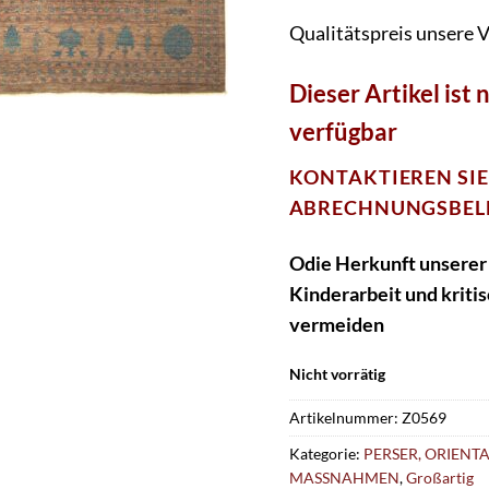
Qualitätspreis unsere V
Dieser Artikel ist
n
verfügbar
KONTAKTIEREN SIE
ABRECHNUNGSBEL
O
die Herkunft unserer
Kinderarbeit und kriti
vermeiden
Nicht vorrätig
Artikelnummer:
Z0569
Kategorie:
PERSER, ORIENT
MASSNAHMEN
,
Großartig