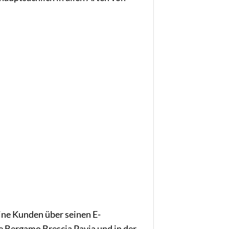
ine Kunden über seinen E-
 Bergamo Brescia Pavia und in der