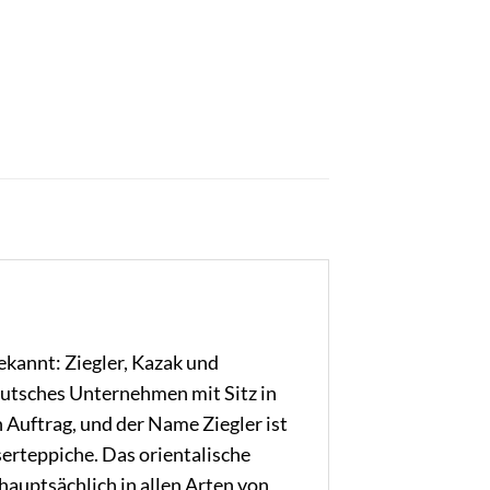
kannt: Ziegler, Kazak und
eutsches Unternehmen mit Sitz in
n Auftrag, und der Name Ziegler ist
erteppiche. Das orientalische
hauptsächlich in allen Arten von