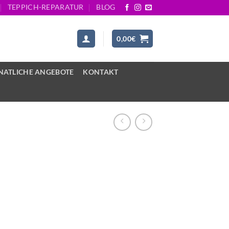
TEPPICH-REPARATUR
BLOG
0,00
€
ATLICHE ANGEBOTE
KONTAKT