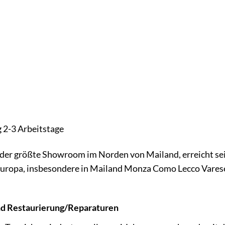
g 2-3 Arbeitstage
o, der größte Showroom im Norden von Mailand, erreicht se
uropa, insbesondere in Mailand Monza Como Lecco Varese
nd Restaurierung/Reparaturen