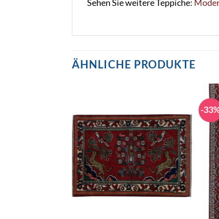
Sehen Sie weitere Teppiche:
Moder
ÄHNLICHE PRODUKTE
-33