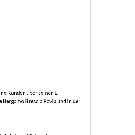
ine Kunden über seinen E-
 Bergamo Brescia Pavia und in der