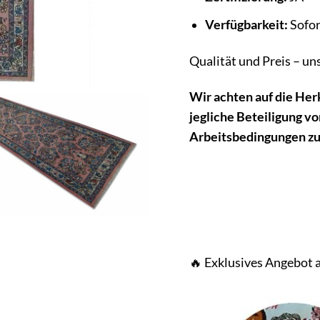
Verfügbarkeit:
Sofor
Qualität und Preis – u
W
ir achten auf die He
jegliche Beteiligung vo
Arbeitsbedingungen z
🔥 Exklusives Angebot 