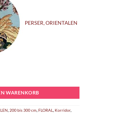
PERSER, ORIENTALEN
DEN WARENKORB
ALEN
,
200 bis 300 cm
,
FLORAL
,
Korridor
,