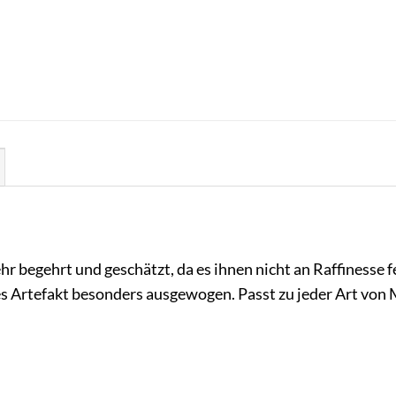
r begehrt und geschätzt, da es ihnen nicht an Raffinesse f
 Artefakt besonders ausgewogen. Passt zu jeder Art von 