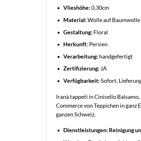
Vlieshöhe:
0,30cm
Material:
Wolle auf Baumwolle
Gestaltung:
Floral
Herkunft
: Persien
Verarbeitung:
handgefertigt
Zertifizierung:
JA
Verfügbarkeit:
Sofort, Lieferun
Iranà tappeti in Cinisello Balsam
Commerce von Teppichen in ganz E
ganzen Schweiz.
Dienstleistungen: Reinigung u