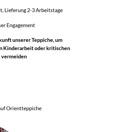
t, Lieferung 2-3 Arbeitstage
nser Engagement
rkunft unserer Teppiche, um
n Kinderarbeit oder kritischen
u vermeiden
auf Orientteppiche