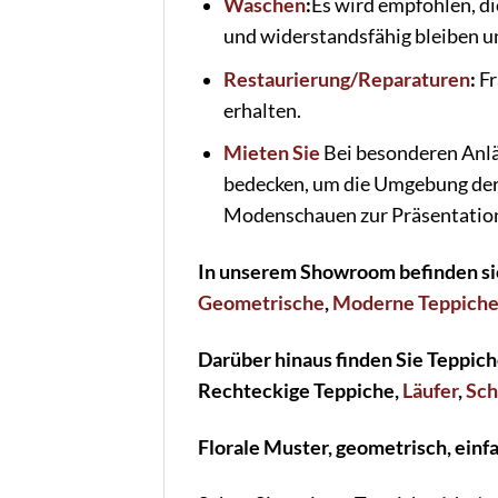
Waschen
:
Es wird empfohlen, di
und widerstandsfähig bleiben un
Restaurierung/Reparaturen
:
Fr
erhalten.
Mieten Sie
Bei besonderen Anlä
bedecken, um die Umgebung der 
Modenschauen zur Präsentation
In unserem Showroom befinden si
Geometrische
,
Moderne Teppich
Darüber hinaus finden Sie Teppic
Rechteckige Teppiche,
Läufer
,
Sch
Florale Muster, geometrisch, einfa