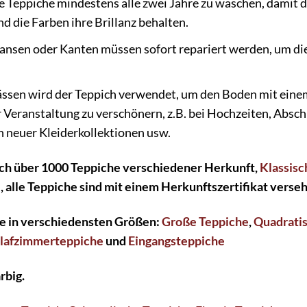
e Teppiche mindestens alle zwei Jahre zu waschen, damit d
d die Farben ihre Brillanz behalten.
ansen oder Kanten müssen sofort repariert werden, um die 
ssen wird der Teppich verwendet, um den Boden mit eine
Veranstaltung zu verschönern, z.B. bei Hochzeiten, Absch
 neuer Kleiderkollektionen usw.
ch über 1000 Teppiche verschiedener Herkunft,
Klassisc
e
, alle Teppiche sind mit einem Herkunftszertifikat verse
he in verschiedensten Größen:
Große Teppiche
,
Quadrati
lafzimmerteppiche
und
Eingangsteppiche
rbig.