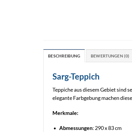
BESCHREIBUNG
BEWERTUNGEN (0)
Sarg-Teppich
Teppiche aus diesem Gebiet sind seh
elegante Farbgebung machen dieses
Merkmale:
Abmessungen
: 290 x 83 cm