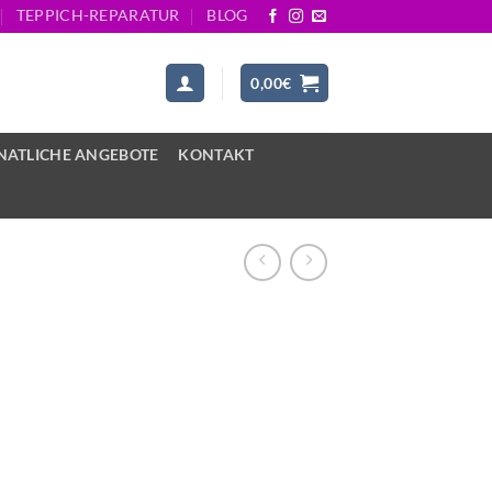
TEPPICH-REPARATUR
BLOG
0,00
€
ATLICHE ANGEBOTE
KONTAKT