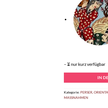
– ⏳ nur kurz verfügbar
IN 
Kategorie:
PERSER, ORIENT
MASSNAHMEN