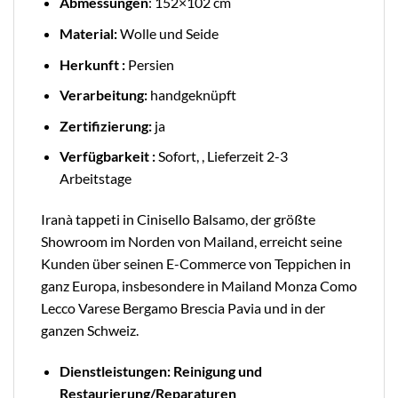
Abmessungen
: 152×102 cm
Material:
Wolle und Seide
Herkunft :
Persien
Verarbeitung:
handgeknüpft
Zertifizierung:
ja
Verfügbarkeit :
Sofort, , Lieferzeit 2-3
Arbeitstage
Iranà tappeti in Cinisello Balsamo, der größte
Showroom im Norden von Mailand, erreicht seine
Kunden über seinen E-Commerce von Teppichen in
ganz Europa, insbesondere in Mailand Monza Como
Lecco Varese Bergamo Brescia Pavia und in der
ganzen Schweiz.
Dienstleistungen: Reinigung und
Restaurierung/Reparaturen