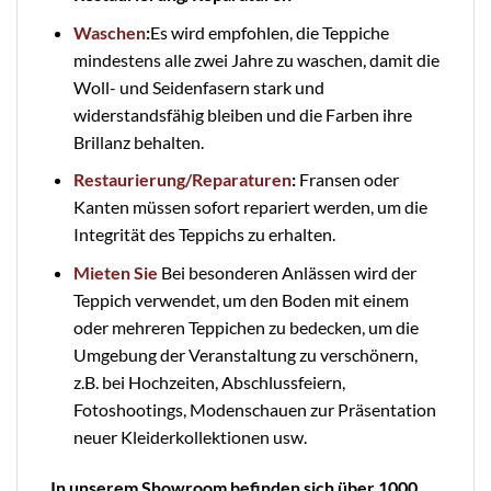
Waschen
:
Es wird empfohlen, die Teppiche
mindestens alle zwei Jahre zu waschen, damit die
Woll- und Seidenfasern stark und
widerstandsfähig bleiben und die Farben ihre
Brillanz behalten.
Restaurierung/Reparaturen
:
Fransen oder
Kanten müssen sofort repariert werden, um die
Integrität des Teppichs zu erhalten.
Mieten Sie
Bei besonderen Anlässen wird der
Teppich verwendet, um den Boden mit einem
oder mehreren Teppichen zu bedecken, um die
Umgebung der Veranstaltung zu verschönern,
z.B. bei Hochzeiten, Abschlussfeiern,
Fotoshootings, Modenschauen zur Präsentation
neuer Kleiderkollektionen usw.
In unserem Showroom befinden sich über 1000