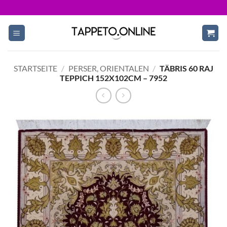
Skip
to
content
STARTSEITE
/
PERSER, ORIENTALEN
/
TÄBRIS 60 RAJ
TEPPICH 152X102CM – 7952