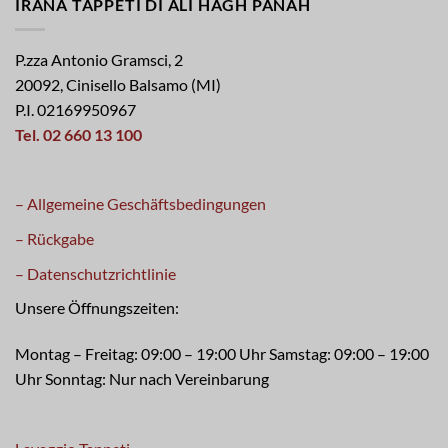
IRANA TAPPETI DI ALI HAGH PANAH
P.zza Antonio Gramsci, 2
20092, Cinisello Balsamo (MI)
P.I. 02169950967
Tel. 02 660 13 100
– Allgemeine Geschäftsbedingungen
– Rückgabe
– Datenschutzrichtlinie
Unsere Öffnungszeiten:
Montag – Freitag: 09:00 – 19:00 Uhr Samstag: 09:00 – 19:00
Uhr Sonntag: Nur nach Vereinbarung