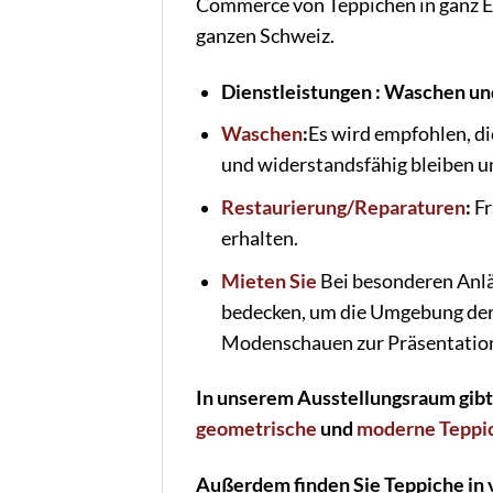
Commerce von Teppichen in ganz E
ganzen Schweiz.
Dienstleistungen : Waschen u
Waschen
:
Es wird empfohlen, di
und widerstandsfähig bleiben un
Restaurierung/Reparaturen
:
Fr
erhalten.
Mieten Sie
Bei besonderen Anlä
bedecken, um die Umgebung der 
Modenschauen zur Präsentation
In unserem Ausstellungsraum gibt
geometrische
und
moderne Teppi
Außerdem finden Sie Teppiche in