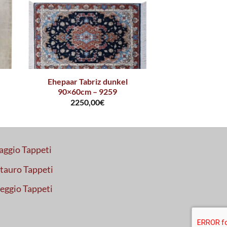
Ehepaar Tabriz dunkel
90×60cm – 9259
2250,00
€
aggio Tappeti
tauro Tappeti
eggio Tappeti