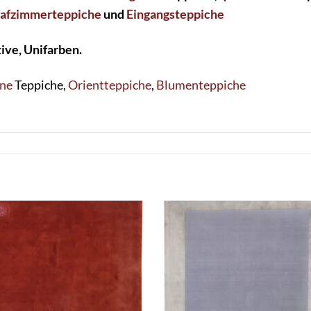
lafzimmerteppiche
und
Eingangsteppiche
ive, Unifarben.
ne
Teppiche,
Orientteppiche
,
Blumenteppiche