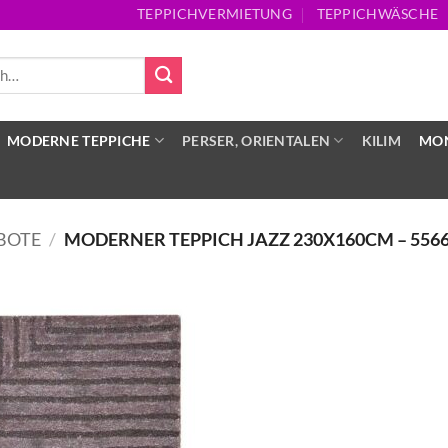
TEPPICHVERMIETUNG
TEPPICHWÄSCHE
MODERNE TEPPICHE
PERSER, ORIENTALEN
KILIM
MON
BOTE
/
MODERNER TEPPICH JAZZ 230X160CM – 556