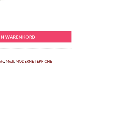
DEN WARENKORB
ote
,
Medi
,
MODERNE TEPPICHE