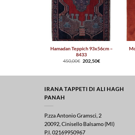
ich 97x66cm –
Hamadan Teppich 93x56cm –
Mo
339
8433
202,50
€
450,00
€
202,50
€
IRANA TAPPETI DI ALI HAGH
PANAH
P.zza Antonio Gramsci, 2
20092, Cinisello Balsamo (MI)
P.I. 02169950967