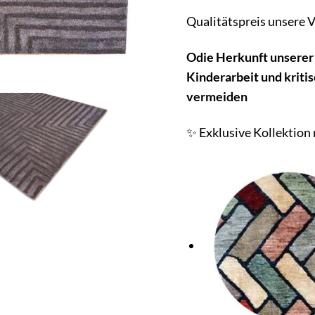
Qualitätspreis unsere V
O
die Herkunft unserer
Kinderarbeit und kriti
vermeiden
✨ Exklusive Kollektion