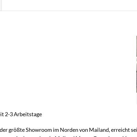
eit 2-3 Arbeitstage
o, der größte Showroom im Norden von Mailand, erreicht se