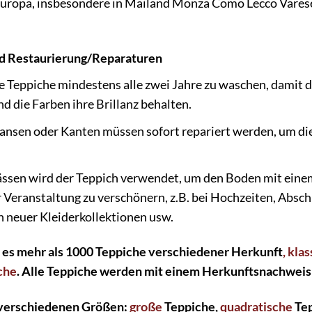
uropa, insbesondere in Mailand Monza Como Lecco Varese
nd Restaurierung/Reparaturen
e Teppiche mindestens alle zwei Jahre zu waschen, damit d
d die Farben ihre Brillanz behalten.
ansen oder Kanten müssen sofort repariert werden, um die 
ssen wird der Teppich verwendet, um den Boden mit eine
Veranstaltung zu verschönern, z.B. bei Hochzeiten, Absch
 neuer Kleiderkollektionen usw.
 es mehr als 1000 Teppiche verschiedener Herkunft
, kla
che
. Alle Teppiche werden mit einem Herkunftsnachweis 
 verschiedenen Größen:
große
Teppiche,
quadratische
Tep