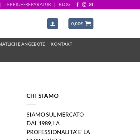
TEPPICH-REPARATUR
BLOG
0,00
€
ATLICHE ANGEBOTE
KONTAKT
CHI SIAMO
SIAMO SUL MERCATO
DAL 1989, LA
PROFESSIONALITA’ E’ LA