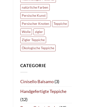
natürliche Farben
Persische Kunst
Persischer Knoten
Teppiche
Wolle
zigler
Zigler Teppiche
Ökologische Teppiche
CATEGORIE
Cinisello Balsamo
(3)
Handgefertigte Teppiche
(12)