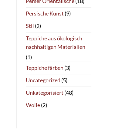
Perser Orientalische
(18)
Persische Kunst
(9)
Stil
(2)
Teppiche aus ökologisch
nachhaltigen Materialien
(1)
Teppiche färben
(3)
Uncategorized
(5)
Unkategorisiert
(48)
Wolle
(2)