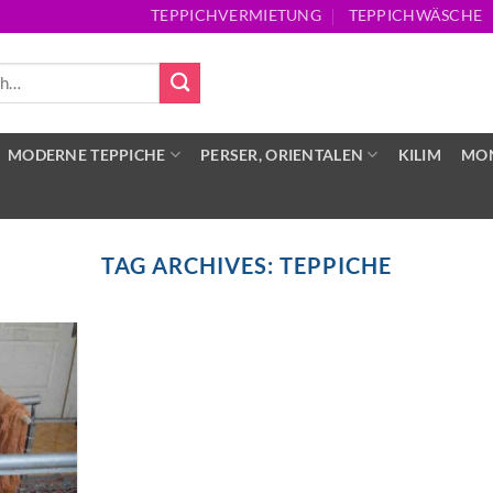
TEPPICHVERMIETUNG
TEPPICHWÄSCHE
MODERNE TEPPICHE
PERSER, ORIENTALEN
KILIM
MON
TAG ARCHIVES:
TEPPICHE