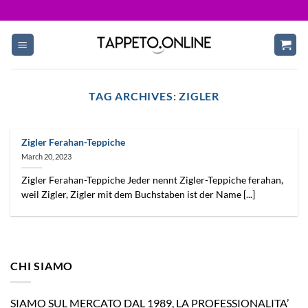
Skip
to
content
TAG ARCHIVES:
ZIGLER
Zigler Ferahan-Teppiche
March 20, 2023
Zigler Ferahan-Teppiche Jeder nennt Zigler-Teppiche ferahan,
weil Zigler, Zigler mit dem Buchstaben ist der Name [...]
CHI SIAMO
SIAMO SUL MERCATO DAL 1989, LA PROFESSIONALITA’