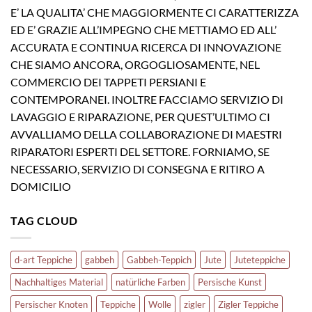
E’ LA QUALITA’ CHE MAGGIORMENTE CI CARATTERIZZA
ED E’ GRAZIE ALL’IMPEGNO CHE METTIAMO ED ALL’
ACCURATA E CONTINUA RICERCA DI INNOVAZIONE
CHE SIAMO ANCORA, ORGOGLIOSAMENTE, NEL
COMMERCIO DEI TAPPETI PERSIANI E
CONTEMPORANEI. INOLTRE FACCIAMO SERVIZIO DI
LAVAGGIO E RIPARAZIONE, PER QUEST’ULTIMO CI
AVVALLIAMO DELLA COLLABORAZIONE DI MAESTRI
RIPARATORI ESPERTI DEL SETTORE. FORNIAMO, SE
NECESSARIO, SERVIZIO DI CONSEGNA E RITIRO A
DOMICILIO
TAG CLOUD
d-art Teppiche
gabbeh
Gabbeh-Teppich
Jute
Juteteppiche
Nachhaltiges Material
natürliche Farben
Persische Kunst
Persischer Knoten
Teppiche
Wolle
zigler
Zigler Teppiche