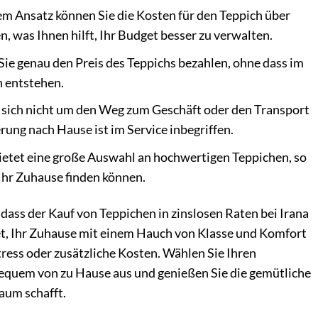
em Ansatz können Sie die Kosten für den Teppich über
n, was Ihnen hilft, Ihr Budget besser zu verwalten.
 Sie genau den Preis des Teppichs bezahlen, ohne dass im
n entstehen.
sich nicht um den Weg zum Geschäft oder den Transport
ung nach Hause ist im Service inbegriffen.
ietet eine große Auswahl an hochwertigen Teppichen, so
 Ihr Zuhause finden können.
dass der Kauf von Teppichen in zinslosen Raten bei Irana
et, Ihr Zuhause mit einem Hauch von Klasse und Komfort
tress oder zusätzliche Kosten. Wählen Sie Ihren
bequem von zu Hause aus und genießen Sie die gemütliche
aum schafft.