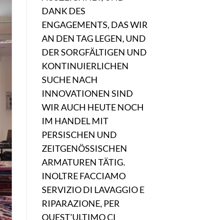
DANK DES
ENGAGEMENTS, DAS WIR
AN DEN TAG LEGEN, UND
DER SORGFÄLTIGEN UND
KONTINUIERLICHEN
SUCHE NACH
INNOVATIONEN SIND
WIR AUCH HEUTE NOCH
IM HANDEL MIT
PERSISCHEN UND
ZEITGENÖSSISCHEN
ARMATUREN TÄTIG.
INOLTRE FACCIAMO
SERVIZIO DI LAVAGGIO E
RIPARAZIONE, PER
QUEST’ULTIMO CI