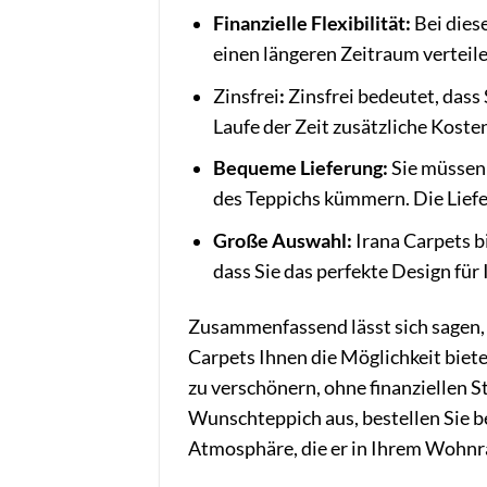
Finanzielle Flexibilität:
Bei dies
einen längeren Zeitraum verteile
Zinsfrei
:
Zinsfrei bedeutet, dass
Laufe der Zeit zusätzliche Koste
Bequeme Lieferung:
Sie müssen 
des Teppichs kümmern. Die Liefer
Große Auswahl:
Irana Carpets b
dass Sie das perfekte Design für
Zusammenfassend lässt sich sagen, 
Carpets Ihnen die Möglichkeit biet
zu verschönern, ohne finanziellen S
Wunschteppich aus, bestellen Sie 
Atmosphäre, die er in Ihrem Wohnr