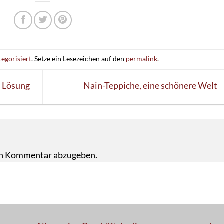
egorisiert
. Setze ein Lesezeichen auf den
permalink
.
e Lösung
Nain-Teppiche, eine schönere Welt
en Kommentar abzugeben.