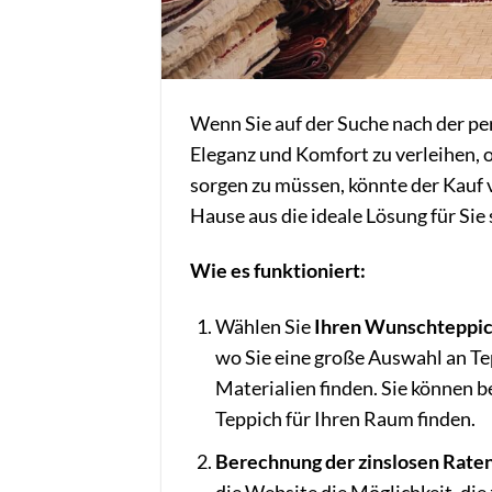
Wenn Sie auf der Suche nach der pe
Eleganz und Komfort zu verleihen, 
sorgen zu müssen, könnte der Kauf 
Hause aus die ideale Lösung für Sie 
Wie es funktioniert:
Wählen Sie
Ihren Wunschteppic
wo Sie eine große Auswahl an Te
Materialien finden. Sie können 
Teppich für Ihren Raum finden.
Berechnung der zinslosen Raten