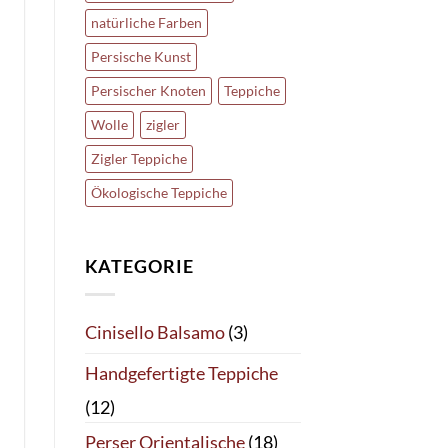
natürliche Farben
Persische Kunst
Persischer Knoten
Teppiche
Wolle
zigler
Zigler Teppiche
Ökologische Teppiche
KATEGORIE
Cinisello Balsamo
(3)
Handgefertigte Teppiche
(12)
Perser Orientalische
(18)