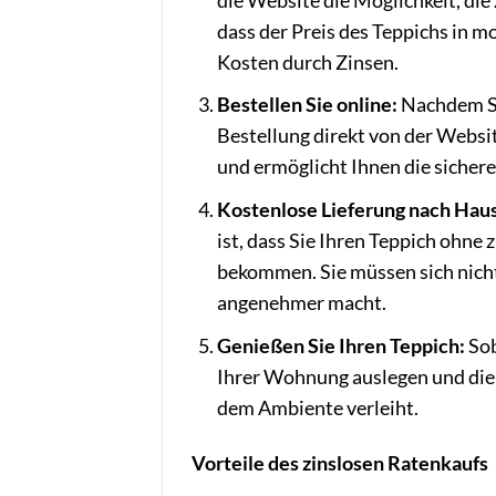
die Website die Möglichkeit, di
dass der Preis des Teppichs in m
Kosten durch Zinsen.
Bestellen Sie online:
Nachdem Si
Bestellung direkt von der Websi
und ermöglicht Ihnen die sicher
Kostenlose Lieferung nach Hau
ist, dass Sie Ihren Teppich ohne 
bekommen. Sie müssen sich nich
angenehmer macht.
Genießen Sie Ihren Teppich:
Sob
Ihrer Wohnung auslegen und die
dem Ambiente verleiht.
Vorteile des zinslosen Ratenkaufs