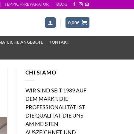
TEPPICH-REPARATUR
BLOG
0,00
€
ATLICHE ANGEBOTE
KONTAKT
CHI SIAMO
WIR SIND SEIT 1989 AUF
DEM MARKT. DIE
PROFESSIONALITÄT IST
DIE QUALITÄT, DIE UNS
AM MEISTEN
AUSZEICHNET, UND