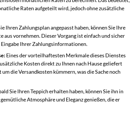
e zinslosen monatlichen Raten zu berechnen. Das bedeutet,
onatliche Raten aufgeteilt wird, jedoch ohne zusätzliche
e Ihren Zahlungsplan angepasst haben, können Sie Ihre
te aus vornehmen. Dieser Vorgang ist einfach und sicher
e Eingabe Ihrer Zahlungsinformationen.
se:
Eines der vorteilhaftesten Merkmale dieses Dienstes
zusätzliche Kosten direkt zu Ihnen nach Hause geliefert
t um die Versandkosten kümmern, was die Sache noch
ald Sie Ihren Teppich erhalten haben, können Sie ihn in
 gemütliche Atmosphäre und Eleganz genießen, die er