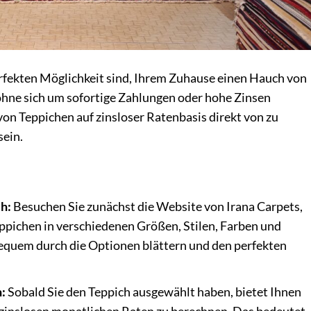
rfekten Möglichkeit sind, Ihrem Zuhause einen Hauch von
ohne sich um sofortige Zahlungen oder hohe Zinsen
von Teppichen auf zinsloser Ratenbasis direkt von zu
sein.
h:
Besuchen Sie zunächst die Website von Irana Carpets,
ppichen in verschiedenen Größen, Stilen, Farben und
bequem durch die Optionen blättern und den perfekten
:
Sobald Sie den Teppich ausgewählt haben, bietet Ihnen